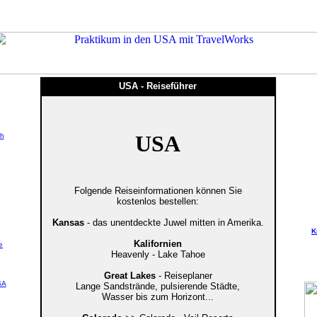
USA - Reiseführer
USA
ch
Folgende Reiseinformationen können Sie
kostenlos bestellen:
Kansas
- das unentdeckte Juwel mitten in Amerika.
K
Kalifornien
e
Heavenly - Lake Tahoe
Great Lakes
- Reiseplaner
SA
Lange Sandstrände, pulsierende Städte,
Wasser bis zum Horizont...