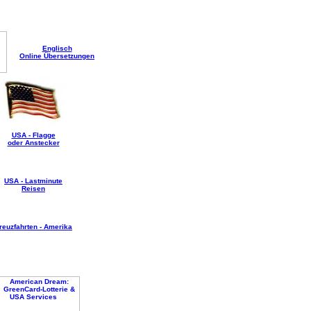
Englisch
Online Übersetzungen
USA - Flagge
oder Anstecker
USA - Lastminute
Reisen
reuzfahrten - Amerika