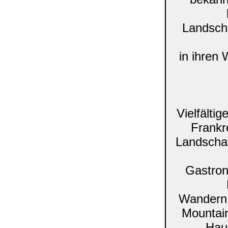
Landsch
in ihren 
Vielfälti
Frankr
Landschaf
Gastron
Wandern,
Mountain
Hau