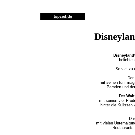
topziel.de
Disneylan
Disneyland
beliebtes
So viel zu
Der
mit seinen fünf mag
Paraden und de
Der
Walt
mit seinen vier Prod
hinter die Kulissen
Da
mit vielen Unterhaltu
Restaurants,