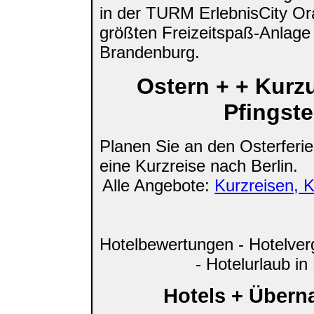
in der TURM ErlebnisCity Or
größten Freizeitspaß-Anlage i
Brandenburg.
Ostern + + Kurzu
Pfingst
Planen Sie an den Osterferie
eine Kurzreise nach Berlin.
Alle Angebote:
Kurzreisen, K
Hotelbewertungen - Hotelverg
- Hotelurlaub in 
Hotels + Übern