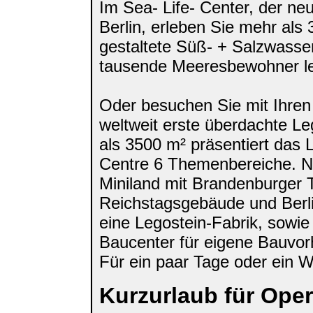
Im Sea- Life- Center, der neu
Berlin, erleben Sie mehr als 
gestaltete Süß- + Salzwasse
tausende Meeresbewohner l
Oder besuchen Sie mit Ihren
weltweit erste überdachte L
als 3500 m² präsentiert das 
Centre 6 Themenbereiche. 
Miniland mit Brandenburger T
Reichstagsgebäude und Berli
eine Legostein-Fabrik, sowie
Baucenter für eigene Bauvor
Für ein paar Tage oder ein 
Kurzurlaub für Oper