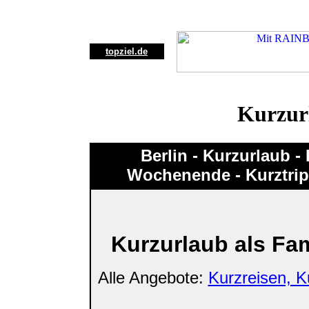
topziel.de
Kurzurl
Berlin - Kurzurlaub - 
Wochenende - Kurztrip
Kurzurlaub als Fa
Alle Angebote:
Kurzreisen, Ku